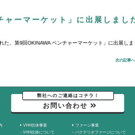
ベンチャーマーケット」に出展しまし
た、第9回OKINAWA ベンチャーマーケット」に出展しま
次の記事へ
弊社へのご連絡はコチラ！
お問い合わせ
内
VHH抗体事業
ファージ事業
VHH抗体について
バクテリオファージについて