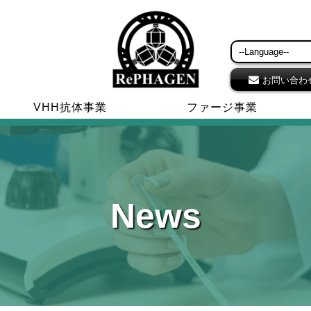
お問い合わ
VHH抗体事業
ファージ事業
News