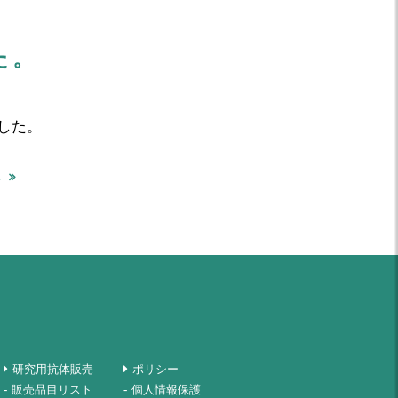
た。
した。
研究用抗体販売
ポリシー
販売品目リスト
個人情報保護