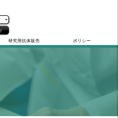
せ
研究用抗体販売
ポリシー