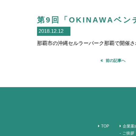
第9回「OKINAWA
2018.12.12
那覇市の沖縄セルラーパーク那覇で開催され
前の記事へ
TOP
企業案
ご挨拶