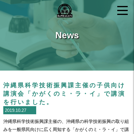
News
沖縄県科学技術振興課主催の子供向け
講演会「かがくのミ・ラ・イ」で講演
を行いました。
2019.10.27
沖縄県科学技術振興課主催の、沖縄県の科学技術振興の取り組
みを一般県民向けに広く周知する「かがくのミ・ラ・イ」で講